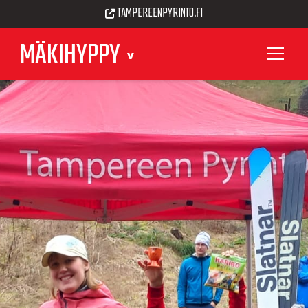
TAMPEREENPYRINTO.FI
MÄKIHYPPY