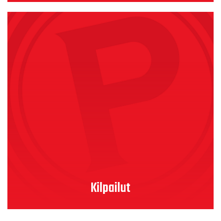
Lue lisää
Kilpailut