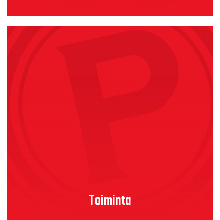
Lue lisää
Toiminta