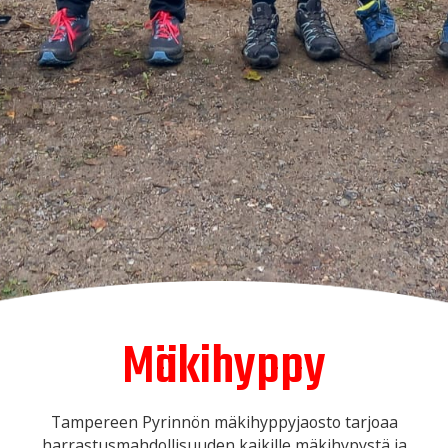
Mäkihyppy
Tampereen Pyrinnön mäkihyppyjaosto tarjoaa
harrastusmahdollisuuden kaikille mäkihypystä ja