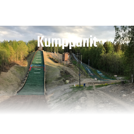
Kumppanit
Lue lisää