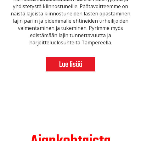
yhdistetystä kiinnostuneille. Päätavoitteemme on
näistä lajeista kiinnostuneiden lasten opastaminen
lajin pariin ja pidemmälle ehtineiden urheilijoiden
valmentaminen ja tukeminen. Pyrimme myös
edistämään lajin tunnettavuutta ja
harjoitteluolosuhteita Tampereella.
Lue lisää