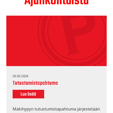
Ajankohtaista
03.02.2026
Tutustumistapahtuma
Lue lisää
Mäkihypyn tutustumistapahtuma järjestetään