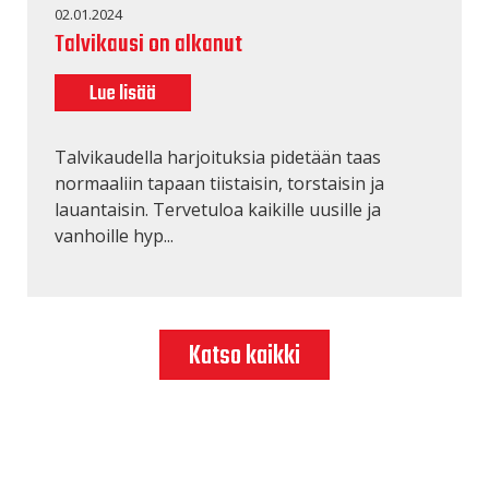
02.01.2024
Talvikausi on alkanut
Lue lisää
Talvikaudella harjoituksia pidetään taas
normaaliin tapaan tiistaisin, torstaisin ja
lauantaisin. Tervetuloa kaikille uusille ja
vanhoille hyp...
Katso kaikki