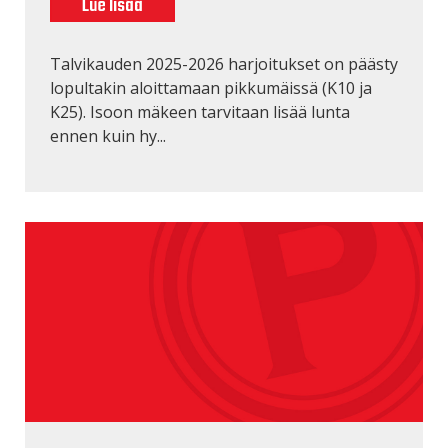
Lue lisää
Talvikauden 2025-2026 harjoitukset on päästy
lopultakin aloittamaan pikkumäissä (K10 ja
K25). Isoon mäkeen tarvitaan lisää lunta
ennen kuin hy...