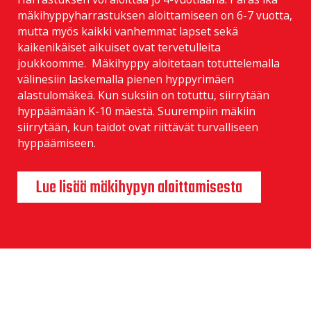
mäkihyppyharrastuksen aloittamiseen on 6-7 vuotta,
mutta myös kaikki vanhemmat lapset sekä
kaikenikäiset aikuiset ovat tervetulleita
joukkoomme. Mäkihyppy aloitetaan totuttelemalla
välinesiin laskemalla pienen hyppyrimäen
alastulomäkeä. Kun suksiin on totuttu, siirrytään
hyppäämään K-10 mäestä. Suurempiin mäkiin
siirrytään, kun taidot ovat riittävät turvalliseen
hyppäämiseen.
Lue lisää mäkihypyn aloittamisesta