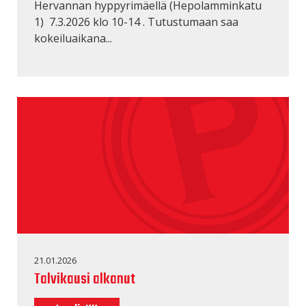
Hervannan hyppyrimäellä (Hepolamminkatu
1) 7.3.2026 klo 10-14 . Tutustumaan saa
kokeiluaikana...
21.01.2026
Talvikausi alkanut