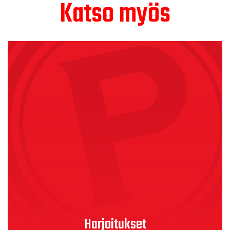
Katso myös
Harjoitukset