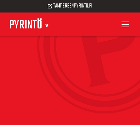
TAMPEREENPYRINTO.FI
PYRINTÖ