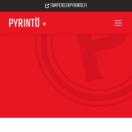
TAMPEREENPYRINTO.FI
PYRINTÖ