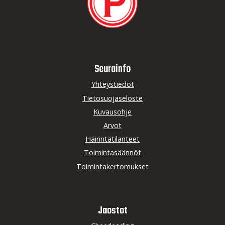
Seurainfo
Yhteystiedot
Tietosuojaseloste
Kuvausohje
Arvot
Häirintätilanteet
Toimintasäännöt
Toimintakertomukset
Jaostot