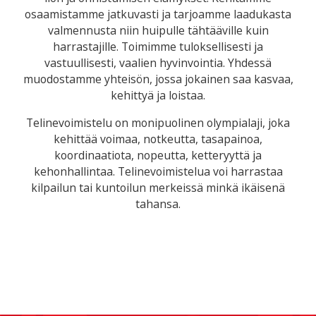
osaamistamme jatkuvasti ja tarjoamme laadukasta
valmennusta niin huipulle tähtääville kuin
harrastajille. Toimimme tuloksellisesti ja
vastuullisesti, vaalien hyvinvointia. Yhdessä
muodostamme yhteisön, jossa jokainen saa kasvaa,
kehittyä ja loistaa.
Telinevoimistelu on monipuolinen olympialaji, joka
kehittää voimaa, notkeutta, tasapainoa,
koordinaatiota, nopeutta, ketteryyttä ja
kehonhallintaa. Telinevoimistelua voi harrastaa
kilpailun tai kuntoilun merkeissä minkä ikäisenä
tahansa.