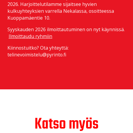
2026. Harjoittelutilamme sijaitsee hyvien
kulkuyhteyksien varrella Nekalassa, osoitteessa
Kuoppamäentie 10.
Syyskauden 2026 ilmoittautuminen on nyt käynnissä.
Ilmoittaudu ryhmiin
Kiinnostuitko? Ota yhteyttä:
telinevoimistelu@pyrinto.fi
Katso myös