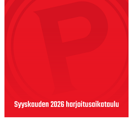
Lue lisää
Syyskauden 2026 harjoitusaikataulu