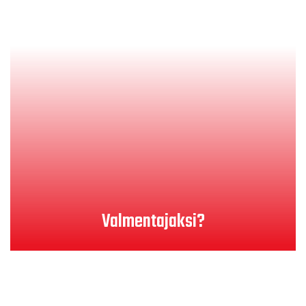
Lue lisää
Valmentajaksi?