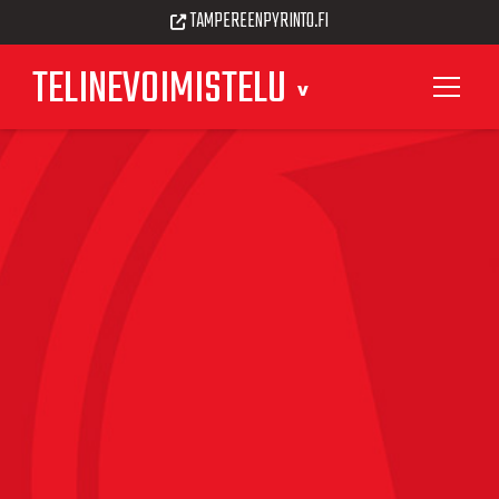
TAMPEREENPYRINTO.FI
TELINEVOIMISTELU