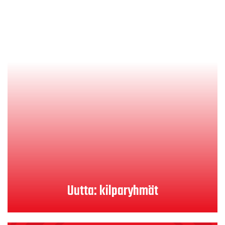
Uutta: kilparyhmät