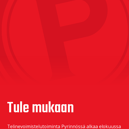
Tule mukaan
Telinevoimistelutoiminta Pyrinnössä alkaa elokuussa