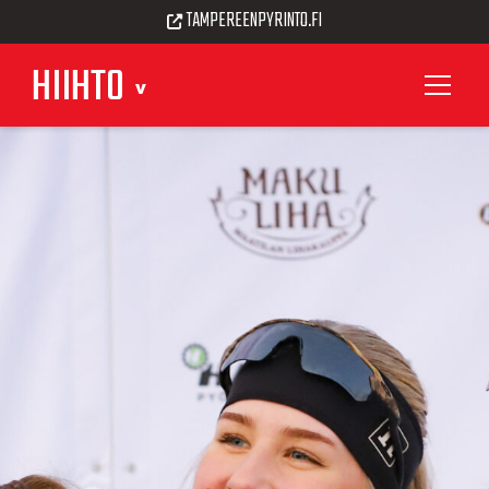
TAMPEREENPYRINTO.FI
HIIHTO