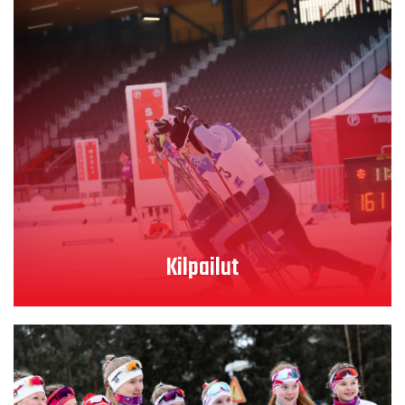
Lue lisää
Kilpailut