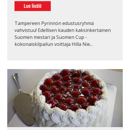
Lue lisää
Tampereen Pyrinnön edustusryhmä
vahvistuu! Edellisen kauden kaksinkertainen
Suomen mestari ja Suomen Cup -
kokonaiskilpailun voittaja Hilla Nie...