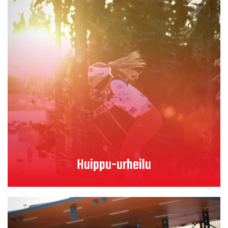
Lue lisää
Huippu-urheilu