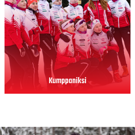
Lue lisää
Kumppaniksi