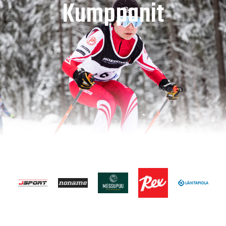
Kumppanit
Lue lisää