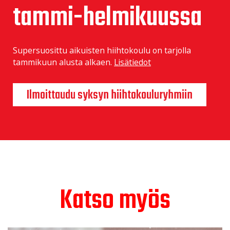
tammi-helmikuussa
Supersuosittu aikuisten hiihtokoulu on tarjolla
tammikuun alusta alkaen.
Lisätiedot
Ilmoittaudu syksyn hiihtokouluryhmiin
Katso myös