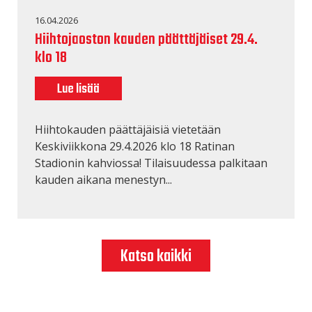
16.04.2026
Hiihtojaoston kauden päättäjäiset 29.4.
klo 18
Lue lisää
Hiihtokauden päättäjäisiä vietetään
Keskiviikkona 29.4.2026 klo 18 Ratinan
Stadionin kahviossa! Tilaisuudessa palkitaan
kauden aikana menestyn...
Katso kaikki