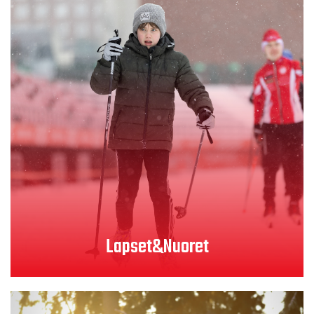
Lapset&Nuoret