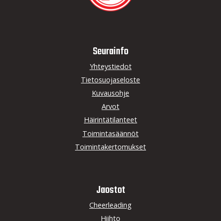
Seurainfo
Yhteystiedot
Tietosuojaseloste
Kuvausohje
Arvot
Häirintätilanteet
Toimintasäännöt
Toimintakertomukset
Jaostot
Cheerleading
Hiihto