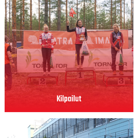
Lue lisää
Kilpailut