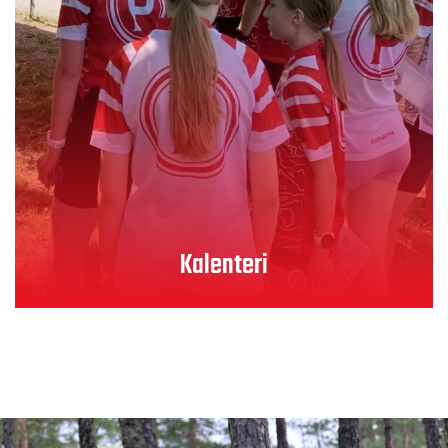
Lue lisää
Kalenteri