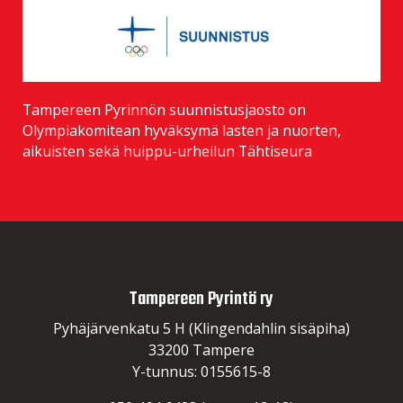
Tampereen Pyrinnön suunnistusjaosto on
Olympiakomitean hyväksymä lasten ja nuorten,
aikuisten sekä huippu-urheilun Tähtiseura
Tampereen Pyrintö ry
Pyhäjärvenkatu 5 H (Klingendahlin sisäpiha)
33200 Tampere
Y-tunnus: 0155615-8