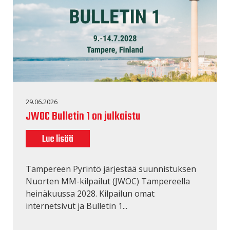
29.06.2026
JWOC Bulletin 1 on julkaistu
Lue lisää
Tampereen Pyrintö järjestää suunnistuksen
Nuorten MM-kilpailut (JWOC) Tampereella
heinäkuussa 2028. Kilpailun omat
internetsivut ja Bulletin 1...