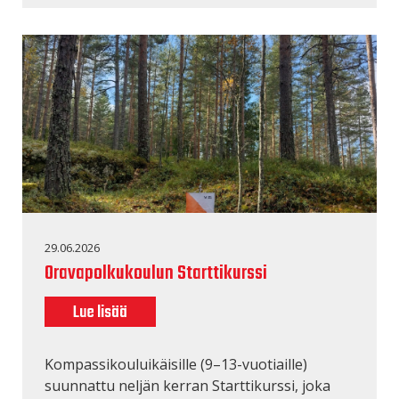
29.06.2026
Oravapolkukoulun Starttikurssi
Lue lisää
Kompassikouluikäisille (9–13-vuotiaille)
suunnattu neljän kerran Starttikurssi, joka