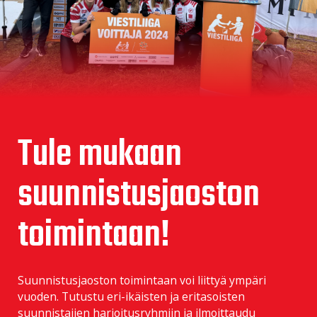
Tule mukaan
suunnistusjaoston
toimintaan!
Suunnistusjaoston toimintaan voi liittyä ympäri
vuoden. Tutustu eri-ikäisten ja eritasoisten
suunnistajien harjoitusryhmiin ja ilmoittaudu