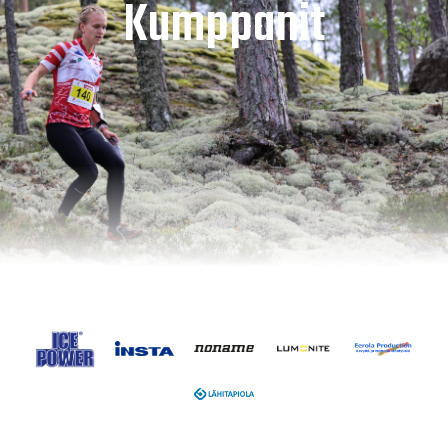
Kumppanit
Lue lisää