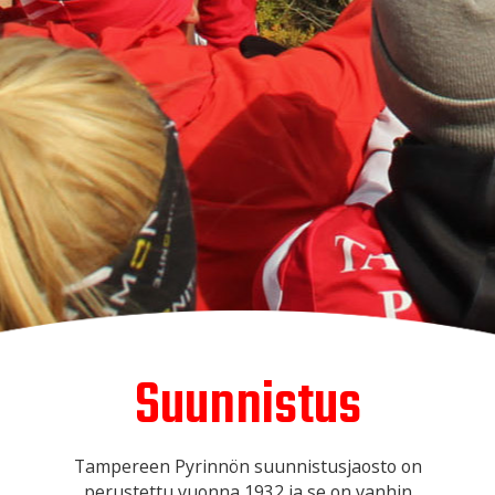
Suunnistus
Tampereen Pyrinnön suunnistusjaosto on
perustettu vuonna 1932 ja se on vanhin