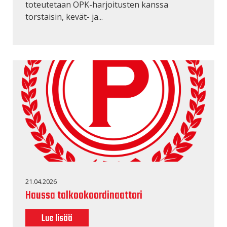
toteutetaan OPK-harjoitusten kanssa
torstaisin, kevät- ja...
21.04.2026
Haussa talkookoordinaattori
Lue lisää