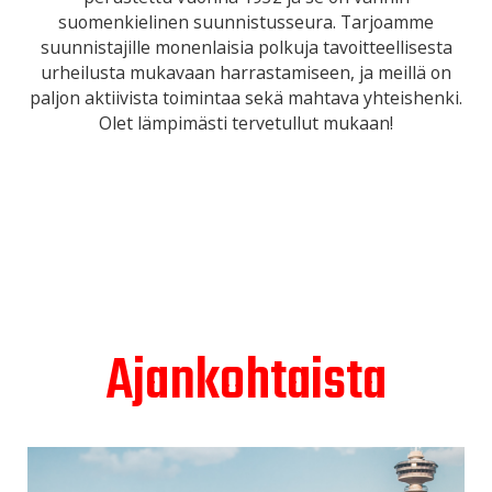
suomenkielinen suunnistusseura. Tarjoamme
suunnistajille monenlaisia polkuja tavoitteellisesta
urheilusta mukavaan harrastamiseen, ja meillä on
paljon aktiivista toimintaa sekä mahtava yhteishenki.
Olet lämpimästi tervetullut mukaan!
Ajankohtaista