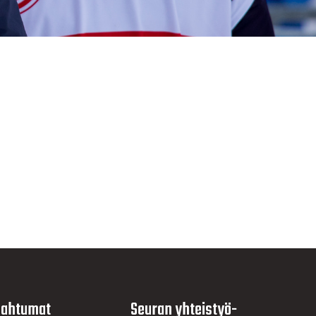
ahtumat
Seuran yhteistyö­