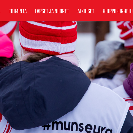
A
TOIMINTA
LAPSET JA NUORET
AIKUISET
HUIPPU-URHEIL