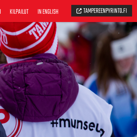
TAMPEREENPYRINTO.FI
U
KILPAILUT
IN ENGLISH