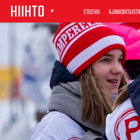
HIIHTO
ETUSIVU
AJANKOHTAIST