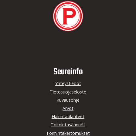
Seurainfo
Yhteystiedot
Tietosuojaseloste
Kuvausohje
Arvot
Häirintätilanteet
Toimintasäännöt
Toimintakertomukset