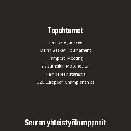
Tapahtumat
Tampere Juoksee
Delfin Basket Tournament
Tampere Meeting
Yleisurheilun Motonet GP
Tampereen iltarastit
U20 European Championships
Seuran yhteistyö­kumppanit