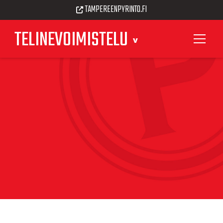
TAMPEREENPYRINTO.FI
TELINEVOIMISTELU