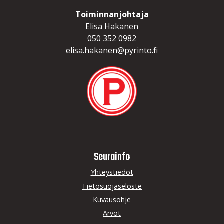
Toiminnanjohtaja
Elisa Hakanen
050 352 0982
elisa.hakanen@pyrinto.fi
Seurainfo
Yhteystiedot
Tietosuojaseloste
Kuvausohje
Arvot