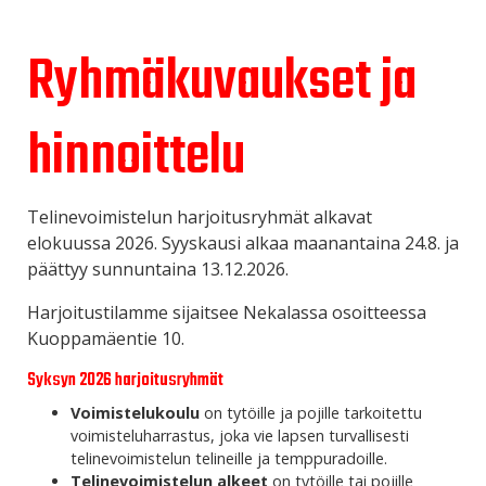
Ryhmäkuvaukset ja
hinnoittelu
Telinevoimistelun harjoitusryhmät alkavat
elokuussa 2026. Syyskausi alkaa maanantaina 24.8. ja
päättyy sunnuntaina 13.12.2026.
Harjoitustilamme sijaitsee Nekalassa osoitteessa
Kuoppamäentie 10.
Syksyn 2026 harjoitusryhmät
Voimistelukoulu
on t
ytöille ja pojille tarkoitettu
voimisteluharrastus, joka vie lapsen turvallisesti
telinevoimistelun telineille ja temppuradoille.
Telinevoimistelun alkeet
on tytöille tai pojille