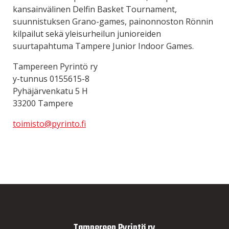
kansainvälinen Delfin Basket Tournament,
suunnistuksen Grano-games, painonnoston Rönnin
kilpailut sekä yleisurheilun junioreiden
suurtapahtuma Tampere Junior Indoor Games.
Tampereen Pyrintö ry
y-tunnus 0155615-8
Pyhäjärvenkatu 5 H
33200 Tampere
toimisto@pyrinto.fi
Tampereen Pyrintö ry