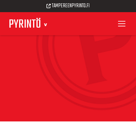
TAMPEREENPYRINTO.FI
PYRINTÖ