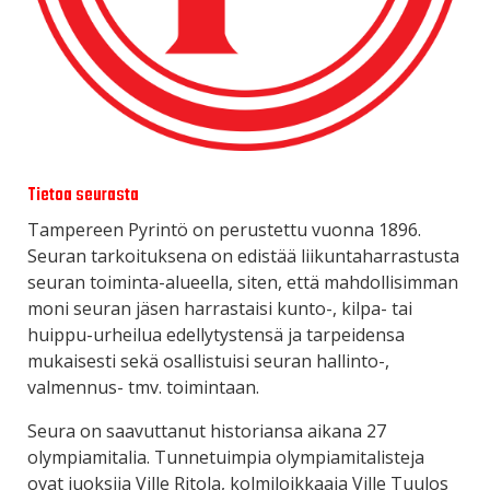
Tietoa seurasta
Tampereen Pyrintö on perustettu vuonna 1896.
Seuran tarkoituksena on edistää liikuntaharrastusta
seuran toiminta-alueella, siten, että mahdollisimman
moni seuran jäsen harrastaisi kunto-, kilpa- tai
huippu-urheilua edellytystensä ja tarpeidensa
mukaisesti sekä osallistuisi seuran hallinto-,
valmennus- tmv. toimintaan.
Seura on saavuttanut historiansa aikana 27
olympiamitalia. Tunnetuimpia olympiamitalisteja
ovat juoksija Ville Ritola, kolmiloikkaaja Ville Tuulos