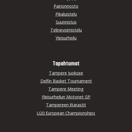
Painonnosto
Pikaluistelu
Suunnistus
Telinevoimistelu
Yleisurheilu
Tapahtumat
Tampere Juoksee
Delfin Basket Tournament
Tampere Meeting
Yleisurheilun Motonet GP
Tampereen iltarastit
U20 European Championships