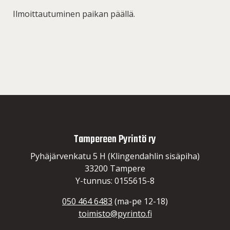
Ilmoittautuminen paikan päällä.
Tampereen Pyrintö ry
Pyhäjärvenkatu 5 H (Klingendahlin sisäpiha)
33200 Tampere
Y-tunnus: 0155615-8
050 464 6483
(ma-pe 12-18)
toimisto@pyrinto.fi