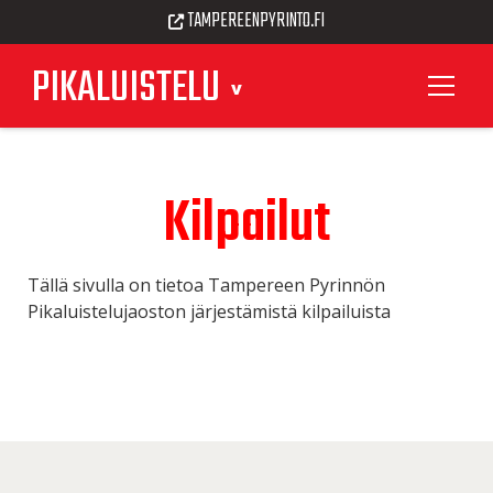
TAMPEREENPYRINTO.FI
PIKALUISTELU
Kilpailut
Tällä sivulla on tietoa Tampereen Pyrinnön
Pikaluistelujaoston järjestämistä kilpailuista