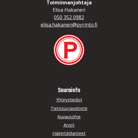
Toiminnanjohtaja
Elisa Hakanen
050 352 0982
elisa.hakanen@pyrinto.fi
Seurainfo
Yhteystiedot
Tietosuojaseloste
Kuvausohje
Arvot
Häirintätilanteet