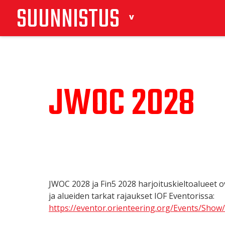
SUUNNISTUS
JWOC 2028
JWOC 2028 ja Fin5 2028 harjoituskieltoalueet ov
ja alueiden tarkat rajaukset IOF Eventorissa:
https://eventor.orienteering.org/Events/Show