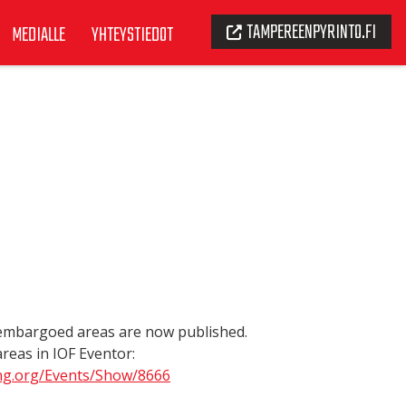
TAMPEREENPYRINTO.FI
MEDIALLE
YHTEYSTIEDOT
embargoed areas are now published.
reas in IOF Eventor:
ing.org/Events/Show/8666