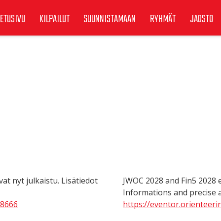
ETUSIVU
KILPAILUT
SUUNNISTAMAAN
RYHMÄT
JAOSTO
at nyt julkaistu. Lisätiedot
JWOC 2028 and Fin5 2028 
Informations and precise a
/8666
https://eventor.orienteer