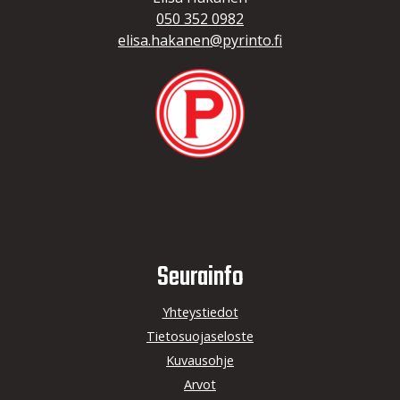
050 352 0982
elisa.hakanen@pyrinto.fi
Seurainfo
Yhteystiedot
Tietosuojaseloste
Kuvausohje
Arvot