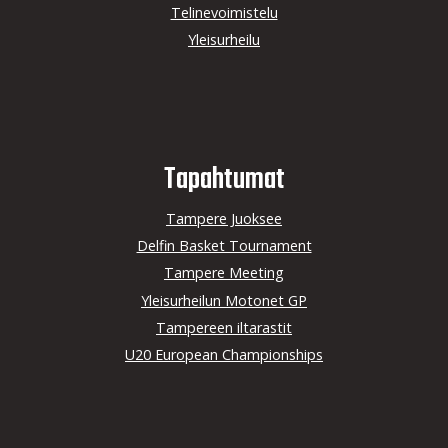
Telinevoimistelu
Yleisurheilu
Tapahtumat
Tampere Juoksee
Delfin Basket Tournament
Tampere Meeting
Yleisurheilun Motonet GP
Tampereen iltarastit
U20 European Championships