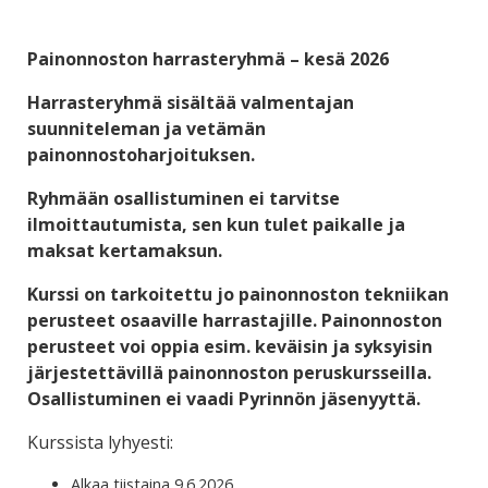
Painonnoston harrasteryhmä – kesä 2026
Harrasteryhmä sisältää valmentajan
suunniteleman ja vetämän
painonnostoharjoituksen.
Ryhmään osallistuminen ei tarvitse
ilmoittautumista, sen kun tulet paikalle ja
maksat kertamaksun.
Kurssi on tarkoitettu jo painonnoston tekniikan
perusteet osaaville harrastajille. Painonnoston
perusteet voi oppia esim. keväisin ja syksyisin
järjestettävillä painonnoston peruskursseilla.
Osallistuminen ei vaadi Pyrinnön jäsenyyttä.
Kurssista lyhyesti:
Alkaa tiistaina 9.6.2026