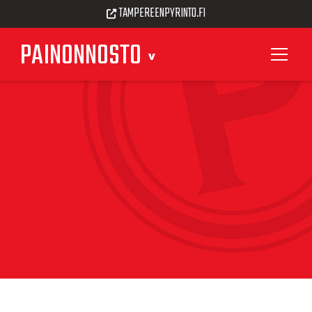
TAMPEREENPYRINTO.FI
PAINONNOSTO