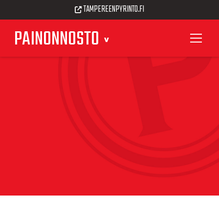
TAMPEREENPYRINTO.FI
PAINONNOSTO