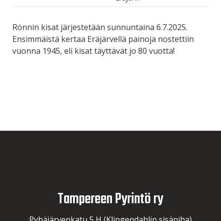
Rönnin kisat järjestetään sunnuntaina 6.7.2025.
Ensimmäistä kertaa Eräjärvellä painoja nostettiin
vuonna 1945, eli kisat täyttävät jo 80 vuotta!
Tampereen Pyrintö ry
Pyhäjärvenkatu 5 H (Klingendahlin sisäpiha)