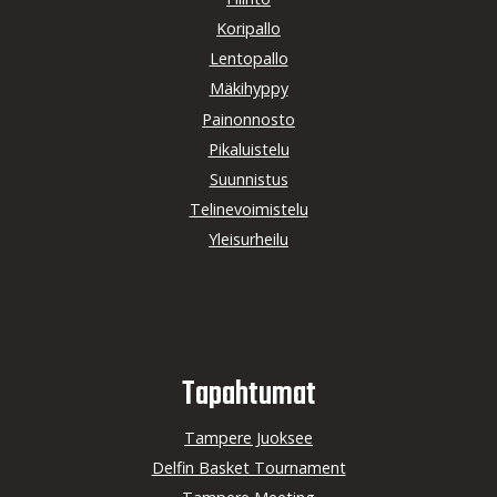
Koripallo
Lentopallo
Mäkihyppy
Painonnosto
Pikaluistelu
Suunnistus
Telinevoimistelu
Yleisurheilu
Tapahtumat
Tampere Juoksee
Delfin Basket Tournament