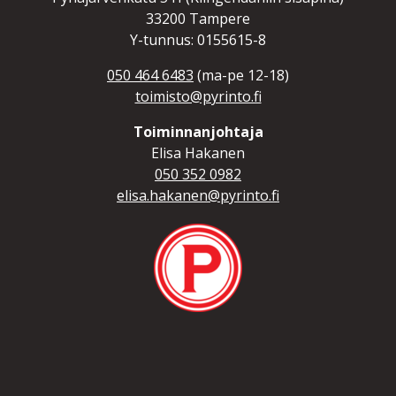
33200 Tampere
Y-tunnus: 0155615-8
050 464 6483
(ma-pe 12-18)
toimisto@pyrinto.fi
Toiminnanjohtaja
Elisa Hakanen
050 352 0982
elisa.hakanen@pyrinto.fi