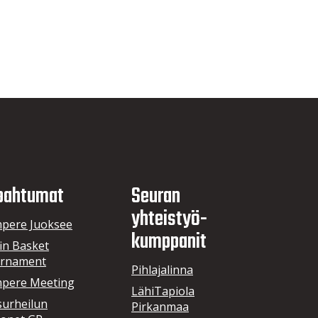
pahtumat
Seuran
yhteistyö­
pere Juoksee
kumppanit
in Basket
rnament
Pihlajalinna
pere Meeting
LähiTapiola
surheilun
Pirkanmaa