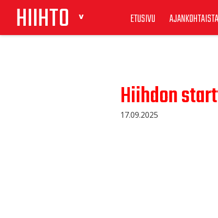
HIIHTO
ETUSIVU
AJANKOHTAIST
Hiihdon start
17.09.2025