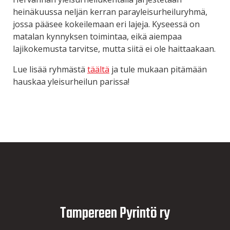
heinäkuussa neljän kerran parayleisurheiluryhmä,
jossa pääsee kokeilemaan eri lajeja. Kyseessä on
matalan kynnyksen toimintaa, eikä aiempaa
lajikokemusta tarvitse, mutta siitä ei ole haittaakaan.
Lue lisää ryhmästä
täältä
ja tule mukaan pitämään
hauskaa yleisurheilun parissa!
Tampereen Pyrintö ry