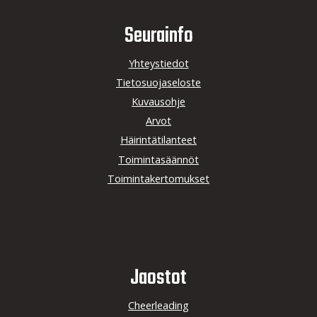
Seurainfo
Yhteystiedot
Tietosuojaseloste
Kuvausohje
Arvot
Häirintätilanteet
Toimintasäännöt
Toimintakertomukset
Jaostot
Cheerleading