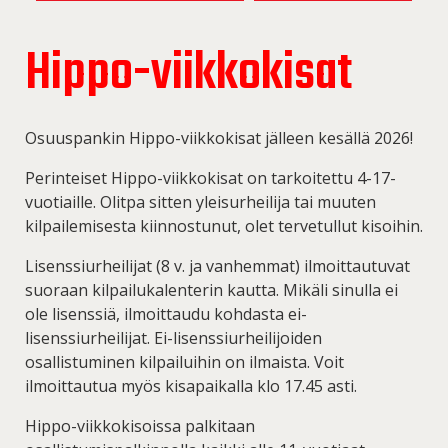
Hippo-viikkokisat
Osuuspankin Hippo-viikkokisat jälleen kesällä 2026!
Perinteiset Hippo-viikkokisat on tarkoitettu 4-17-
vuotiaille. Olitpa sitten yleisurheilija tai muuten
kilpailemisesta kiinnostunut, olet tervetullut kisoihin.
Lisenssiurheilijat (8 v. ja vanhemmat) ilmoittautuvat
suoraan kilpailukalenterin kautta. Mikäli sinulla ei
ole lisenssiä, ilmoittaudu kohdasta ei-
lisenssiurheilijat. Ei-lisenssiurheilijoiden
osallistuminen kilpailuihin on ilmaista. Voit
ilmoittautua myös kisapaikalla klo 17.45 asti.
Hippo-viikkokisoissa palkitaan