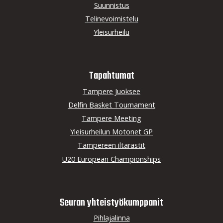
Suunnistus
Telinevoimistelu
Yleisurheilu
Tapahtumat
Tampere Juoksee
Delfin Basket Tournament
Tampere Meeting
Yleisurheilun Motonet GP
Tampereen iltarastit
U20 European Championships
Seuran yhteistyö­kumppanit
Pihlajalinna