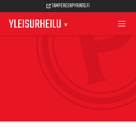
TAMPEREENPYRINTO.FI
YLEISURHEILU