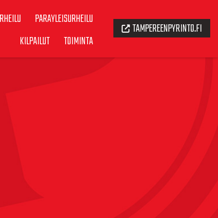
RHEILU
PARAYLEISURHEILU
TAMPEREENPYRINTO.FI
KILPAILUT
TOIMINTA