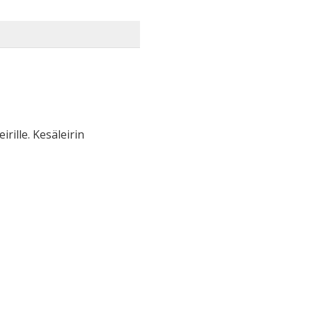
irille. Kesäleirin