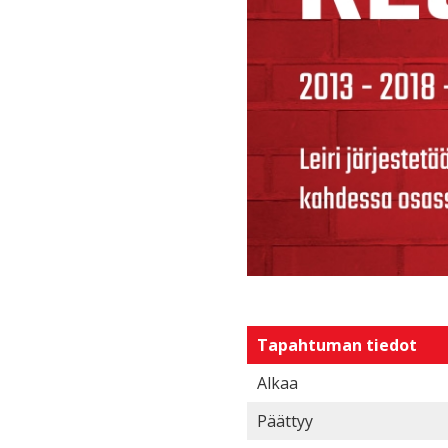
Tapahtuman tiedot
Alkaa
Päättyy