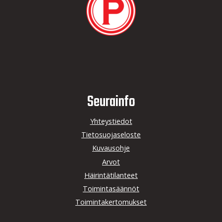
Seurainfo
Yhteystiedot
Tietosuojaseloste
Kuvausohje
Arvot
Häirintätilanteet
Toimintasäännöt
Toimintakertomukset