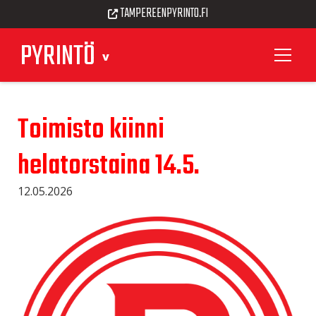
TAMPEREENPYRINTO.FI
PYRINTÖ
Toimisto kiinni
helatorstaina 14.5.
12.05.2026