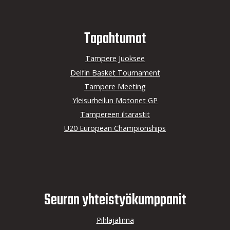
Tapahtumat
Tampere Juoksee
Delfin Basket Tournament
Tampere Meeting
Yleisurheilun Motonet GP
Tampereen iltarastit
U20 European Championships
Seuran yhteistyö­kumppanit
Pihlajalinna