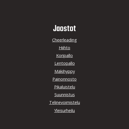
Jaostot
Cheerleading
Hiihto
Koripallo
Lentopallo
Mäkihyppy
Painonnosto
Pikaluistelu
Suunnistus
Telinevoimistelu
Yleisurheilu