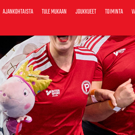
AJANKOHTAISTA
TULE MUKAAN
JOUKKUEET
TOIMINTA
V