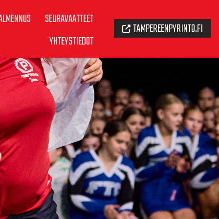
ALMENNUS
SEURAVAATTEET
TAMPEREENPYRINTO.FI
YHTEYSTIEDOT