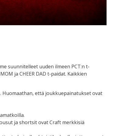
me suunnitelleet uuden ilmeen PCT:n t-
ER MOM ja CHEER DAD t-paidat. Kaikkien
än. Huomaathan, että joukkuepainatukset ovat
samatkoilla.
ousut ja shortsit ovat Craft merkkisiä