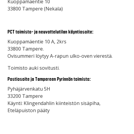
Kuoppamäentie 10
33800 Tampere (Nekala)
PCT toimisto- ja neuvottelutilan käyntiosoite:
Kuoppamäentie 10 A, 2krs
33800 Tampere.
Ovisummeri löytyy A-rapun ulko-oven vierestä.
Toimisto auki sovitusti.
Postiosoite ja Tampereen Pyrinnön toimisto:
Pyhäjärvenkatu 5H
33200 Tampere
Käynti: Klingendahlin kiinteistön sisäpiha,
Eteläpuiston pääty