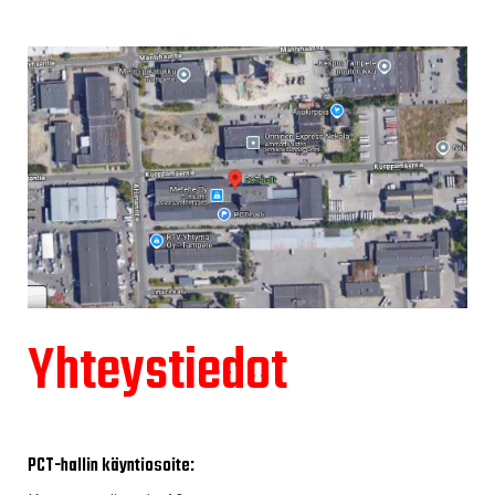
Yhteystiedot
PCT-hallin käyntiosoite: