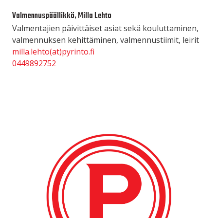
Valmennuspäällikkö, Milla Lehto
Valmentajien päivittäiset asiat sekä kouluttaminen,
valmennuksen kehittäminen, valmennustiimit, leirit
milla.lehto(at)pyrinto.fi
0449892752