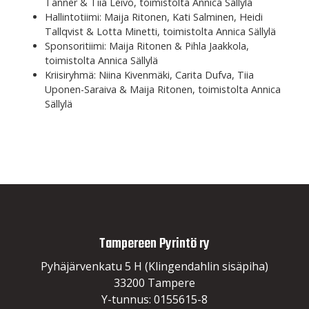
Tanner & Tiia Leivo, toimistolta Annica Sällylä
Hallintotiimi: Maija Ritonen, Kati Salminen, Heidi
Tallqvist & Lotta Minetti, toimistolta Annica Sällylä
Sponsoritiimi: Maija Ritonen & Pihla Jaakkola,
toimistolta Annica Sällylä
Kriisiryhmä: Niina Kivenmäki, Carita Dufva, Tiia
Uponen-Saraiva & Maija Ritonen, toimistolta Annica
Sällylä
Tampereen Pyrintö ry
Pyhäjärvenkatu 5 H (Klingendahlin sisäpiha)
33200 Tampere
Y-tunnus: 0155615-8