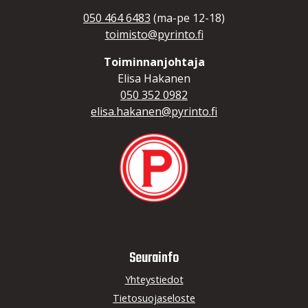
050 464 6483
(ma-pe 12-18)
toimisto@pyrinto.fi
Toiminnanjohtaja
Elisa Hakanen
050 352 0982
elisa.hakanen@pyrinto.fi
Seurainfo
Yhteystiedot
Tietosuojaseloste