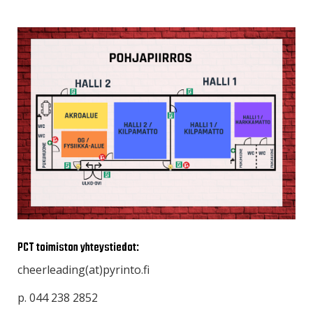
PCT toimiston yhteystiedot:
cheerleading(at)pyrinto.fi
p. 044 238 2852