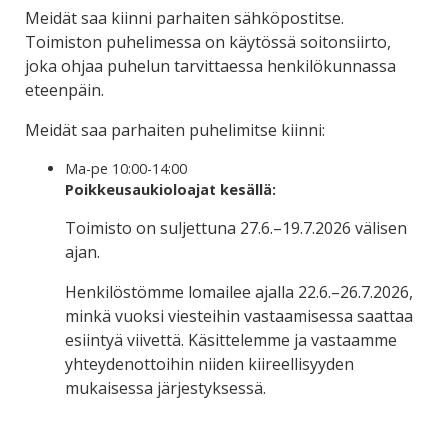
Meidät saa kiinni parhaiten sähköpostitse.
Toimiston puhelimessa on käytössä soitonsiirto,
joka ohjaa puhelun tarvittaessa henkilökunnassa
eteenpäin.
Meidät saa parhaiten puhelimitse kiinni:
Ma-pe 10:00-14:00
Poikkeusaukioloajat kesällä:
Toimisto on suljettuna 27.6.–19.7.2026 välisen
ajan.
Henkilöstömme lomailee ajalla 22.6.–26.7.2026,
minkä vuoksi viesteihin vastaamisessa saattaa
esiintyä viivettä. Käsittelemme ja vastaamme
yhteydenottoihin niiden kiireellisyyden
mukaisessa järjestyksessä.