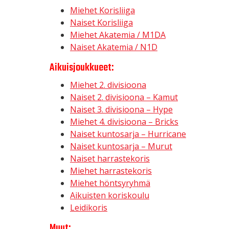
Miehet Korisliiga
Naiset Korisliiga
Miehet Akatemia / M1DA
Naiset Akatemia / N1D
Aikuisjoukkueet:
Miehet 2. divisioona
Naiset 2. divisioona – Kamut
Naiset 3. divisioona – Hype
Miehet 4. divisioona – Bricks
Naiset kuntosarja – Hurricane
Naiset kuntosarja – Murut
Naiset harrastekoris
Miehet harrastekoris
Miehet höntsyryhmä
Aikuisten koriskoulu
Leidikoris
Muut: