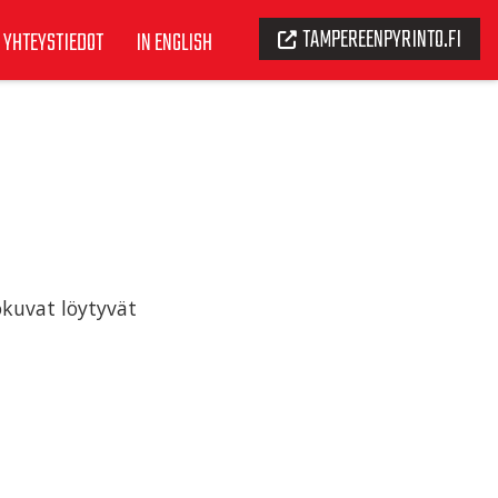
TAMPEREENPYRINTO.FI
YHTEYSTIEDOT
IN ENGLISH
okuvat löytyvät