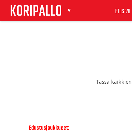
KORIPALLO
ETUSIVU
Tässä kaikkien
Edustusjoukkueet: