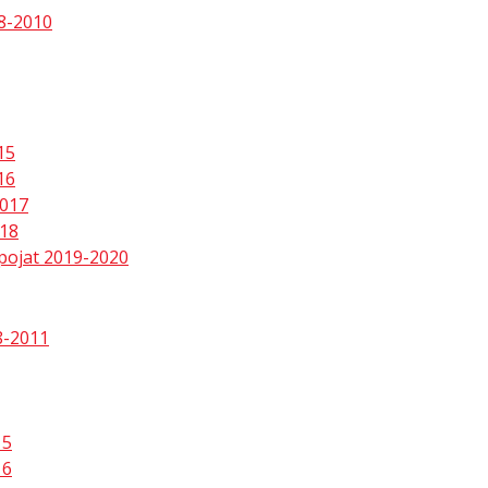
8-2010
15
16
2017
018
pojat 2019-2020
8-2011
15
16