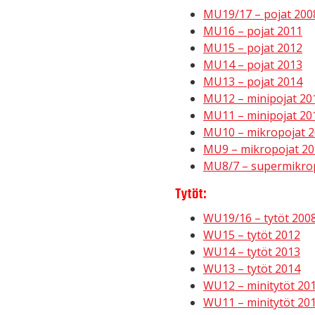
MU19/17 – pojat 200
MU16 – pojat 2011
MU15 – pojat 2012
MU14 – pojat 2013
MU13 – pojat 2014
MU12 – minipojat 20
MU11 – minipojat 20
MU10 – mikropojat 
MU9 – mikropojat 2
MU8/7 – supermikro
Tytöt:
WU19/16 – tytöt 200
WU15 – tytöt 2012
WU14 – tytöt 2013
WU13 – tytöt 2014
WU12 – minitytöt 20
WU11 – minitytöt 20