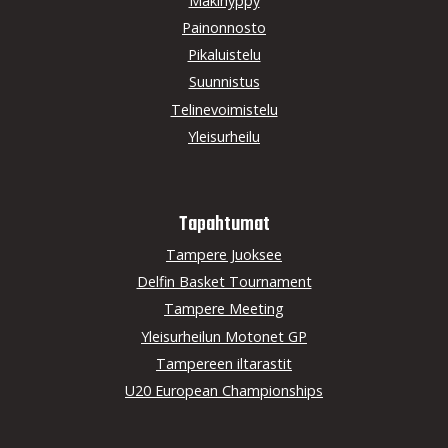
Mäkihyppy
Painonnosto
Pikaluistelu
Suunnistus
Telinevoimistelu
Yleisurheilu
Tapahtumat
Tampere Juoksee
Delfin Basket Tournament
Tampere Meeting
Yleisurheilun Motonet GP
Tampereen iltarastit
U20 European Championships