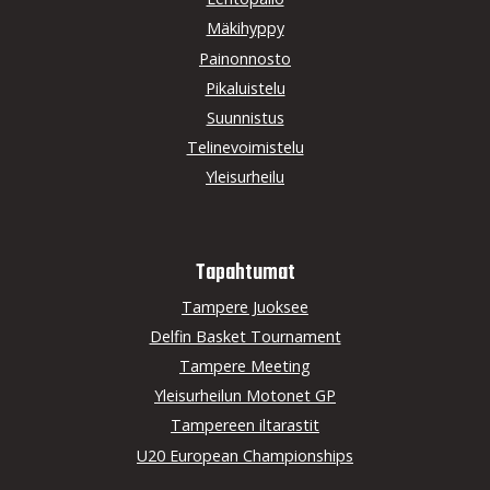
Mäkihyppy
Painonnosto
Pikaluistelu
Suunnistus
Telinevoimistelu
Yleisurheilu
Tapahtumat
Tampere Juoksee
Delfin Basket Tournament
Tampere Meeting
Yleisurheilun Motonet GP
Tampereen iltarastit
U20 European Championships