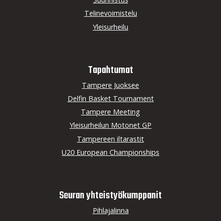
Telinevoimistelu
Yleisurheilu
Tapahtumat
Tampere Juoksee
Delfin Basket Tournament
Tampere Meeting
Yleisurheilun Motonet GP
Tampereen iltarastit
U20 European Championships
Seuran yhteistyö­kumppanit
Pihlajalinna