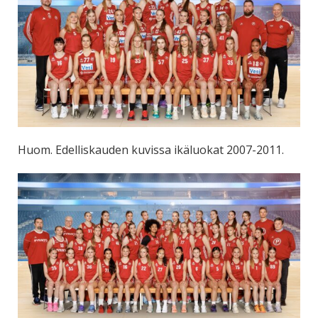
Huom. Edelliskauden kuvissa ikäluokat 2007-2011.