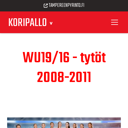
TAMPEREENPYRINTO.FI
KORIPALLO
WU19/16 - tytöt
2008-2011