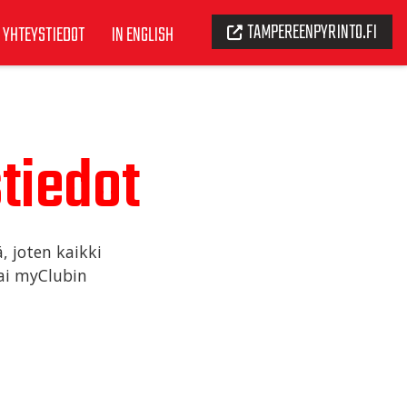
TAMPEREENPYRINTO.FI
YHTEYSTIEDOT
IN ENGLISH
tiedot
, joten kaikki
tai myClubin