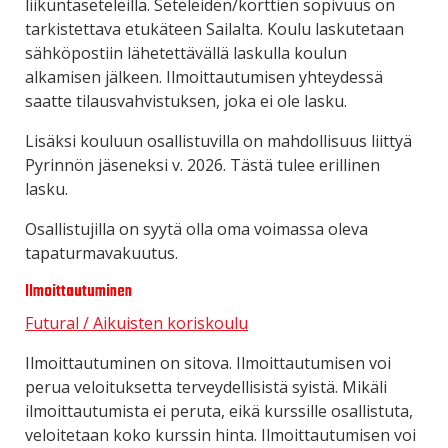
liikuntaseteleillä. Seteleiden/korttien sopivuus on
tarkistettava etukäteen Sailalta. Koulu laskutetaan
sähköpostiin lähetettävällä laskulla koulun
alkamisen jälkeen. Ilmoittautumisen yhteydessä
saatte tilausvahvistuksen, joka ei ole lasku.
Lisäksi kouluun osallistuvilla on mahdollisuus liittyä
Pyrinnön jäseneksi v. 2026. Tästä tulee erillinen
lasku.
Osallistujilla on syytä olla oma voimassa oleva
tapaturmavakuutus.
Ilmoittautuminen
Futural / Aikuisten koriskoulu
Ilmoittautuminen on sitova. Ilmoittautumisen voi
perua veloituksetta terveydellisistä syistä. Mikäli
ilmoittautumista ei peruta, eikä kurssille osallistuta,
veloitetaan koko kurssin hinta. Ilmoittautumisen voi