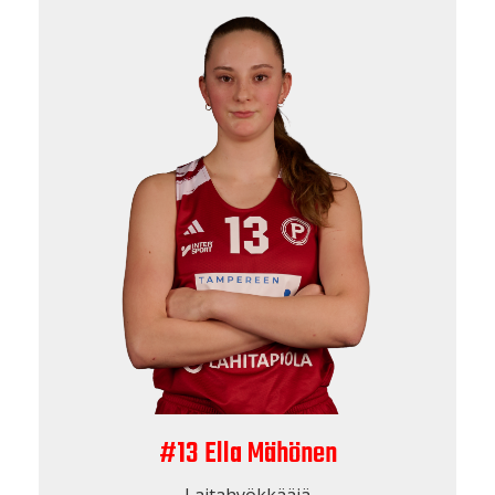
#13 Ella Mähönen