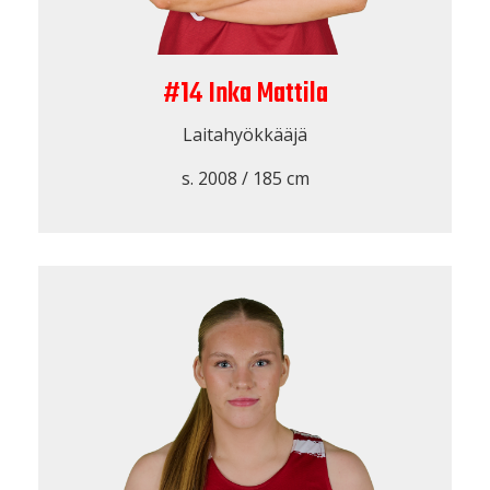
#14 Inka Mattila
Laitahyökkääjä
s. 2008 / 185 cm