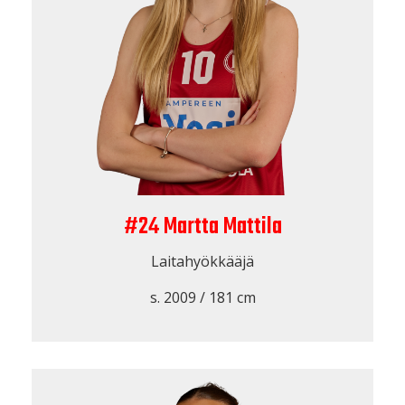
#24 Martta Mattila
Laitahyökkääjä
s. 2009 / 181 cm