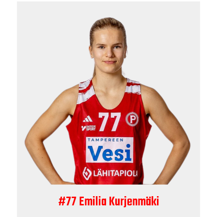
#77 Emilia Kurjenmäki