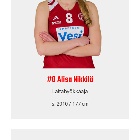
#8 Alisa Nikkilä
Laitahyökkääjä
s. 2010 / 177 cm