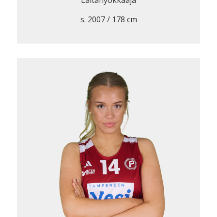
Laitahyökkääjä
s. 2007 / 178 cm