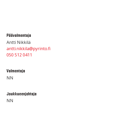
Päävalmentaja
Antti Nikkilä
antti.nikkila@pyrinto.fi
050 512 0411
Valmentaja
NN
Joukkueenjohtaja
NN