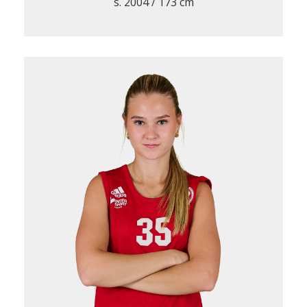
s. 2004 / 173 cm