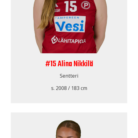
#15 Alina Nikkilä
Sentteri
s. 2008 / 183 cm