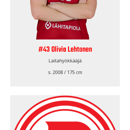
#43 Olivia Lehtonen
Laitahyökkääjä
s. 2008 / 175 cm