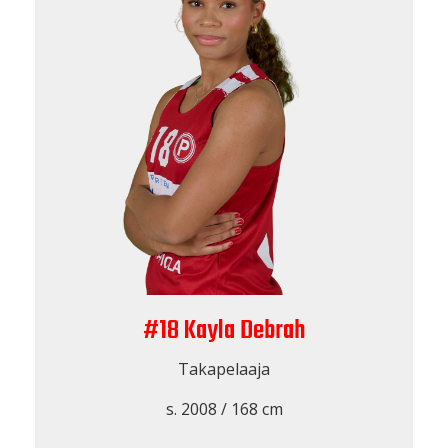
#18 Kayla Debrah
Takapelaaja
s. 2008 / 168 cm