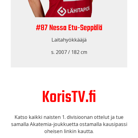
#87 Nessa Etu-Seppälä
Laitahyökkääjä
s. 2007 / 182 cm
KorisTV.fi
Katso kaikki naisten 1. divisioonan ottelut ja tue
samalla Akatemia-joukkuetta ostamalla kausipassi
oheisen linkin kautta.