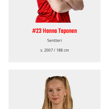
#23 Hanna Taponen
Sentteri
s. 2007 / 188 cm