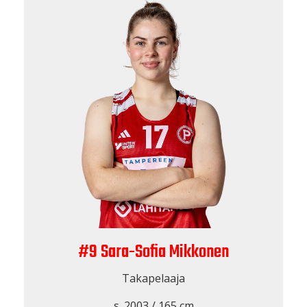
#9 Sara-Sofia Mikkonen
Takapelaaja
s. 2003 / 165 cm