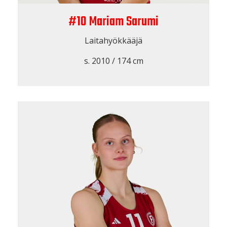
#10 Mariam Sarumi
Laitahyökkääjä
s. 2010 / 174 cm