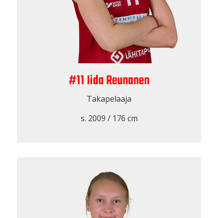
#11 Iida Reunanen
Takapelaaja
s. 2009 / 176 cm