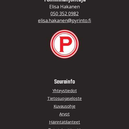
Elisa Hakanen
050 352 0982
elisa.hakanen@pyrinto.fi
Seurainfo
Yhteystiedot
Tietosuojaseloste
Kuvausohje
Arvot
Häirintätilanteet