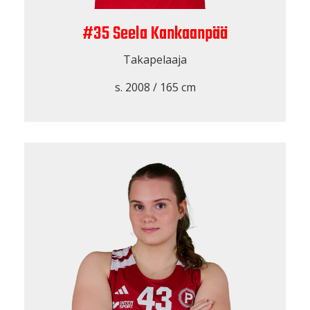
#35 Seela Kankaanpää
Takapelaaja
s. 2008 / 165 cm