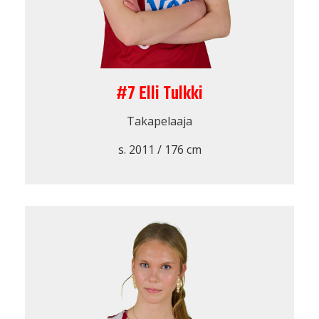
#7 Elli Tulkki
Takapelaaja
s. 2011 / 176 cm