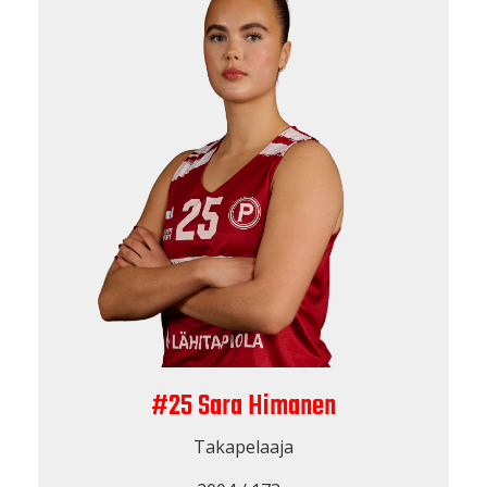
#25 Sara Himanen
Takapelaaja