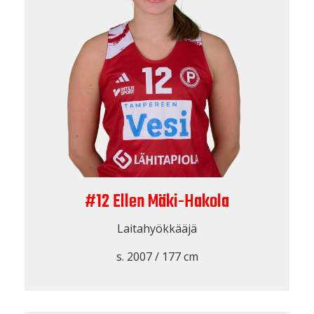
#12 Ellen Mäki-Hakola
Laitahyökkääjä
s. 2007 / 177 cm