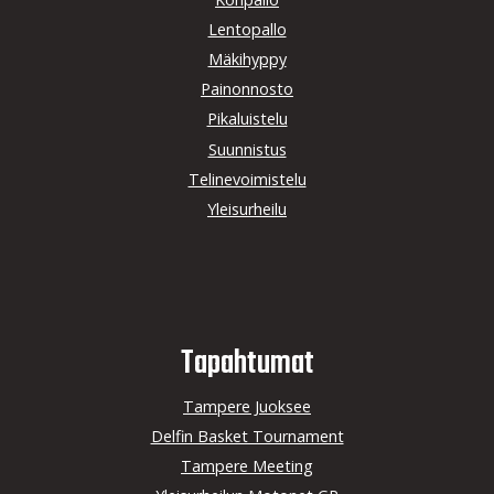
Lentopallo
Mäkihyppy
Painonnosto
Pikaluistelu
Suunnistus
Telinevoimistelu
Yleisurheilu
Tapahtumat
Tampere Juoksee
Delfin Basket Tournament
Tampere Meeting