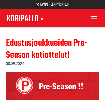
TAMPEREENPYRINTO.FI
KORIPALLO
Edustusjoukkueiden Pre-
Season kotiottelut!
08.09.2024