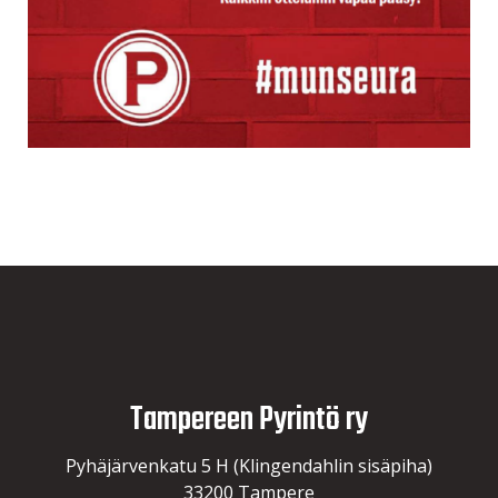
Tampereen Pyrintö ry
Pyhäjärvenkatu 5 H (Klingendahlin sisäpiha)
33200 Tampere