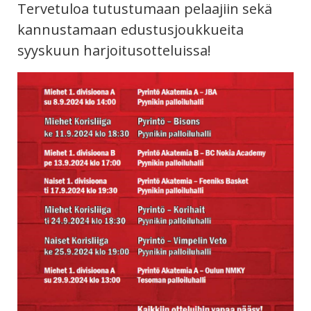
Tervetuloa tutustumaan pelaajiin sekä
kannustamaan edustusjoukkueita
syyskuun harjoitusotteluissa!