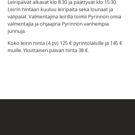
Leiripäivät alkavat klo 8:30 ja päättyvät klo 15:30.
Leirin hintaan kuuluu leiripaita sekä lounaat ja
välipalat. Valmentajina leirillä toimii Pyrinnön omia
valmentajia ja ohjaajina Pyrinnön vanhempia
junnuja.
Koko leirin hinta (4 pv) 125 € pyrintöläisille ja 145 €
muille. Yksittäisen päivän hinta 38 €.