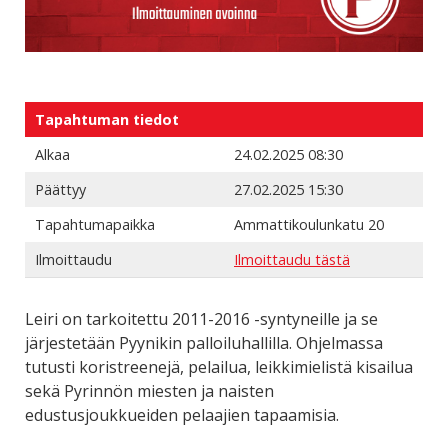
Tapahtuman tiedot
Alkaa
24.02.2025 08:30
Päättyy
27.02.2025 15:30
Tapahtumapaikka
Ammattikoulunkatu 20
Ilmoittaudu
Ilmoittaudu tästä
Leiri on tarkoitettu 2011-2016 -syntyneille ja se
järjestetään Pyynikin palloiluhallilla. Ohjelmassa
tutusti koristreenejä, pelailua, leikkimielistä kisailua
sekä Pyrinnön miesten ja naisten
edustusjoukkueiden pelaajien tapaamisia.