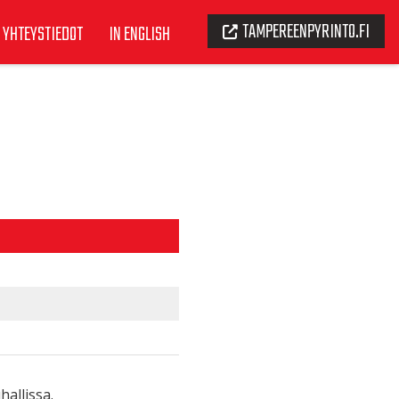
TAMPEREENPYRINTO.FI
YHTEYSTIEDOT
IN ENGLISH
hallissa.