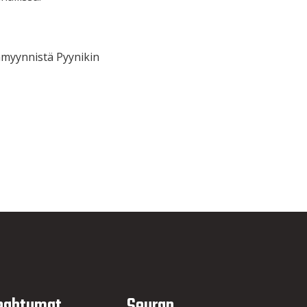
nmyynnistä Pyynikin