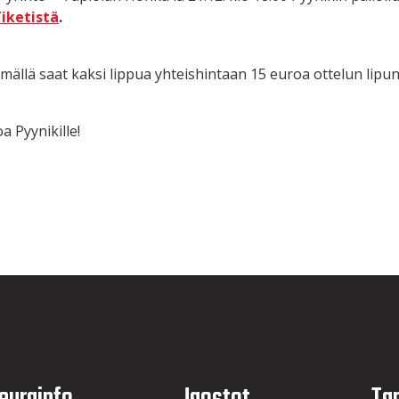
iketistä
.
mällä saat kaksi lippua yhteishintaan 15 euroa ottelun lipu
a Pyynikille!