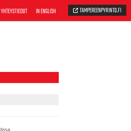
TAMPEREENPYRINTO.FI
YHTEYSTIEDOT
IN ENGLISH
lissa.